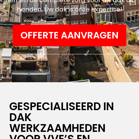
handen. Uw dak is onze expertise!
OFFERTE AANVRAGEN
GESPECIALISEERD IN
DAK
WERKZAAMHEDEN
VOOR VVE’S EN