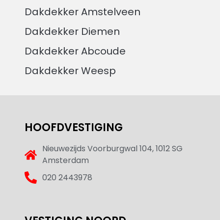
Dakdekker Amstelveen
Dakdekker Diemen
Dakdekker Abcoude
Dakdekker Weesp
HOOFDVESTIGING
Nieuwezijds Voorburgwal 104, 1012 SG
Amsterdam
020 2443978