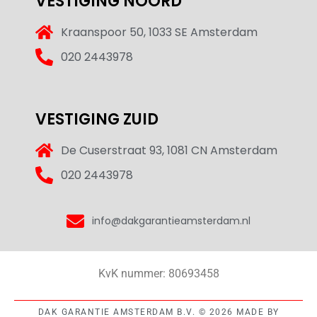
VESTIGING NOORD
Kraanspoor 50, 1033 SE Amsterdam
020 2443978
VESTIGING ZUID
De Cuserstraat 93, 1081 CN Amsterdam
020 2443978
info@dakgarantieamsterdam.nl
KvK nummer: 80693458
DAK GARANTIE AMSTERDAM B.V. © 2026 MADE BY