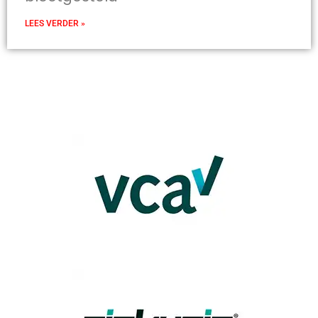
LEES VERDER »