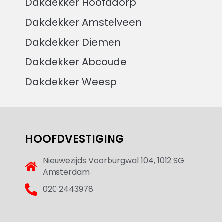
Dakdekker Hoofddorp
Dakdekker Amstelveen
Dakdekker Diemen
Dakdekker Abcoude
Dakdekker Weesp
HOOFDVESTIGING
Nieuwezijds Voorburgwal 104, 1012 SG
Amsterdam
020 2443978