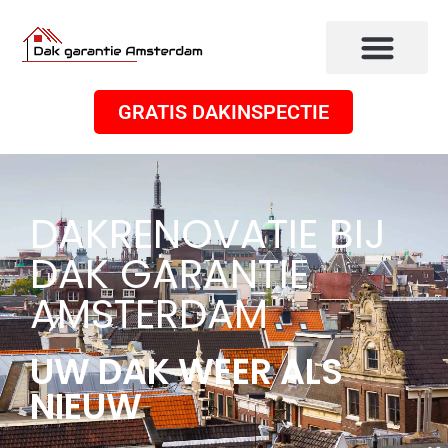
GRATIS DAKINSPECTIE
DAKRENOVATIE BIJ
DAK GARANTIE
AMSTERDAM
UW DAK WEER ALS
NIEUW