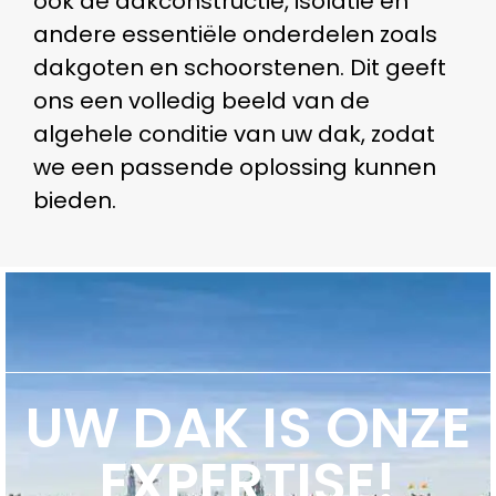
ook de dakconstructie, isolatie en
andere essentiële onderdelen zoals
dakgoten en schoorstenen. Dit geeft
ons een volledig beeld van de
algehele conditie van uw dak, zodat
we een passende oplossing kunnen
bieden.
UW DAK IS ONZE
EXPERTISE!